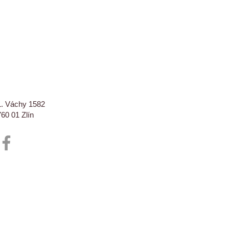
L. Váchy 1582
760 01 Zlín