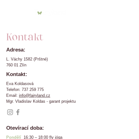
Kontakt
Adresa:
L. Váchy 1582 (Prštné)
760 01 Zlín
Kontakt:
Eva Koldasová
Telefon:
737 259 775
Email:
info@fairyland.cz
Mgr. Vladislav Koldas - garant projektu
Otevírací doba:
Pondělí
16:30 – 18:00 fly jóga